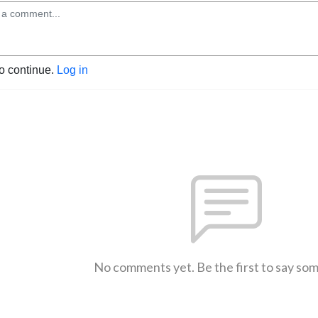
to continue.
Log in
No comments yet. Be the first to say so